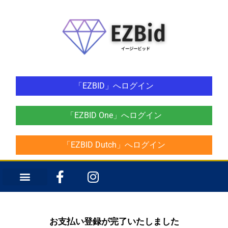
「EZBID」へログイン
「EZBID One」へログイン
「EZBID Dutch」へログイン
お支払い登録が完了いたしました