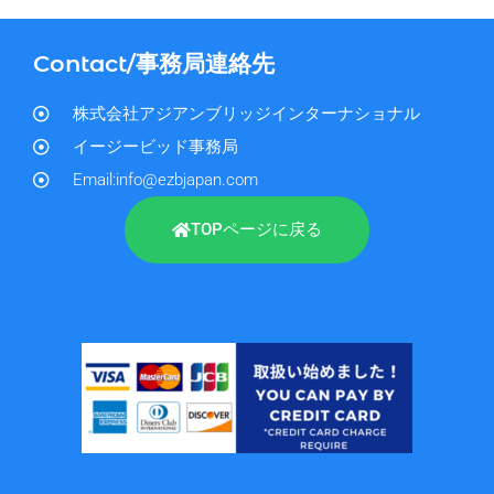
Contact/事務局連絡先
株式会社アジアンブリッジインターナショナル
イージービッド事務局
Email:info@ezbjapan.com
TOPページに戻る