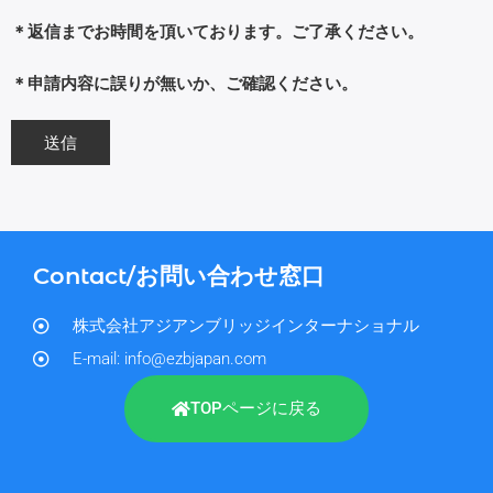
＊返信までお時間を頂いております。ご了承ください。
＊申請内容に誤りが無いか、ご確認ください。
Contact/お問い合わせ窓口
株式会社アジアンブリッジインターナショナル
E-mail: info@ezbjapan.com
TOPページに戻る